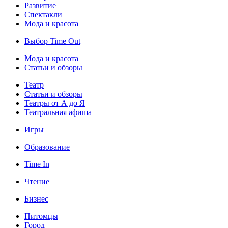
Развитие
Спектакли
Мода и красота
Выбор Time Out
Мода и красота
Статьи и обзоры
Театр
Статьи и обзоры
Театры от А до Я
Театральная афиша
Игры
Образование
Time In
Чтение
Бизнес
Питомцы
Город