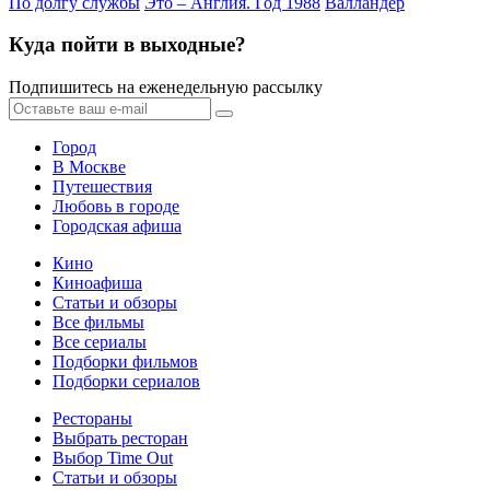
По долгу службы
Это – Англия. Год 1988
Валландер
Куда пойти в выходные?
Подпишитесь на еженедельную рассылку
Город
В Москве
Путешествия
Любовь в городе
Городская афиша
Кино
Киноафиша
Статьи и обзоры
Все фильмы
Все сериалы
Подборки фильмов
Подборки сериалов
Рестораны
Выбрать ресторан
Выбор Time Out
Статьи и обзоры