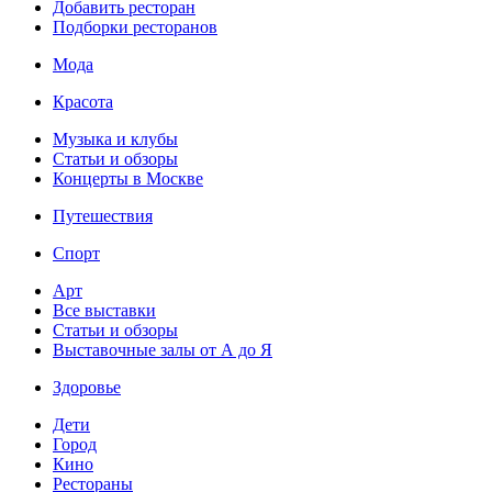
Добавить ресторан
Подборки ресторанов
Мода
Красота
Музыка и клубы
Статьи и обзоры
Концерты в Москве
Путешествия
Спорт
Арт
Все выставки
Статьи и обзоры
Выставочные залы от А до Я
Здоровье
Дети
Город
Кино
Рестораны