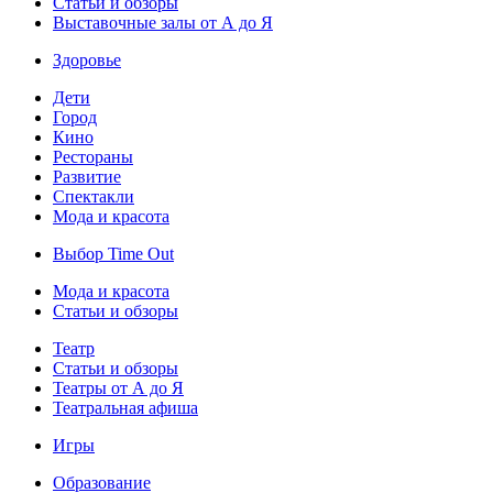
Статьи и обзоры
Выставочные залы от А до Я
Здоровье
Дети
Город
Кино
Рестораны
Развитие
Спектакли
Мода и красота
Выбор Time Out
Мода и красота
Статьи и обзоры
Театр
Статьи и обзоры
Театры от А до Я
Театральная афиша
Игры
Образование