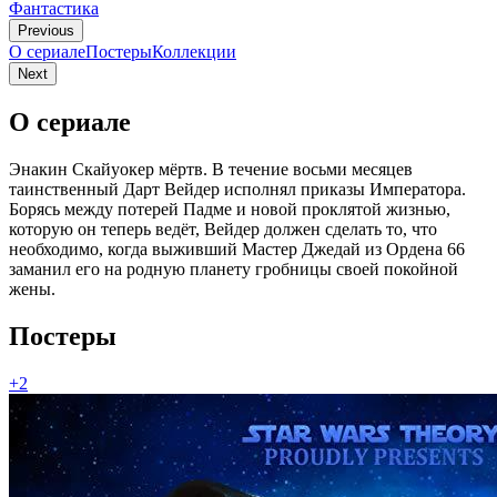
Фантастика
Previous
О сериале
Постеры
Коллекции
Next
О сериале
Энакин Скайуокер мёртв. В течение восьми месяцев
таинственный Дарт Вейдер исполнял приказы Императора.
Борясь между потерей Падме и новой проклятой жизнью,
которую он теперь ведёт, Вейдер должен сделать то, что
необходимо, когда выживший Мастер Джедай из Ордена 66
заманил его на родную планету гробницы своей покойной
жены.
Постеры
+2