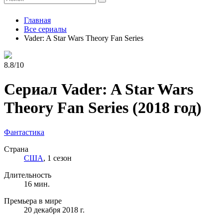
Главная
Все сериалы
Vader: A Star Wars Theory Fan Series
8.8/10
Сериал Vader: A Star Wars
Theory Fan Series
(2018 год)
Фантастика
Страна
США
, 1 сезон
Длительность
16 мин.
Премьера в мире
20 декабря 2018 г.