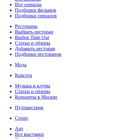
Все сериалы
Подборки фильмов
Подборки сериалов
Рестораны
Выбрать ресторан
Выбор Time Out
Статьи и обзоры
Добавить ресторан
Подборки ресторанов
Мода
Красота
Музыка и клубы
Статьи и обзоры
Концерты в Москве
Путешествия
Спорт
Арт
Все выставки