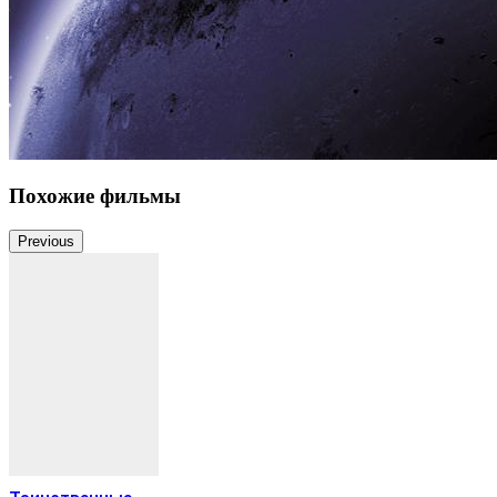
Похожие фильмы
Previous