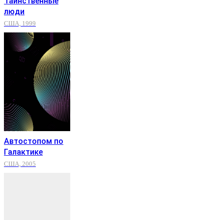
Таинственные
люди
США, 1999
Автостопом по
Галактике
США, 2005