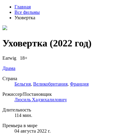
Главная
Все фильмы
Уховертка
Уховертка
(2022 год)
Earwig 18+
Драма
Страна
Бельгия
,
Великобритания
,
Франция
Режиссер/Постановщик
Люсиль Хадзихалилович
Длительность
114 мин.
Премьера в мире
04 августа 2022 г.