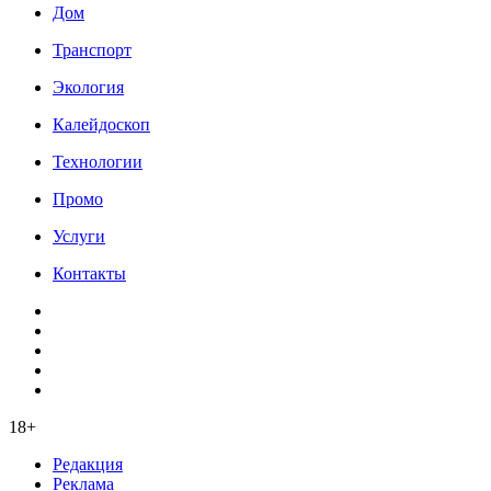
Дом
Транспорт
Экология
Калейдоскоп
Технологии
Промо
Услуги
Контакты
18+
Редакция
Реклама