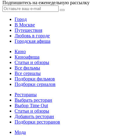
Подпишитесь на еженедельную рассылку
Город
В Москве
Путешествия
Любовь в городе
Городская афиша
Кино
Киноафиша
Статьи и обзоры
Все фильмы
Все сериалы
Подборки фильмов
Подборки сериалов
Рестораны
Выбрать ресторан
Выбор Time Out
Статьи и обзоры
Добавить ресторан
Подборки ресторанов
Мода