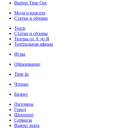
Выбор Time Out
Мода и красота
Статьи и обзоры
Театр
Статьи и обзоры
Театры от А до Я
Театральная афиша
Игры
Образование
Time In
Чтение
Бизнес
Питомцы
Город
Шоппинг
Сервисы
Важно знать