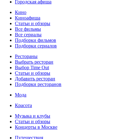
Городская афиша
Кино
Киноафиша
Статьи и обзоры
Все фильмы
Все сериалы
Подборки фильмов
Подборки сериалов
Рестораны
Выбрать ресторан
Выбор Time Out
Статьи и обзоры
Добавить ресторан
Подборки ресторанов
Мода
Красота
Музыка и клубы
Статьи и обзоры
Концерты в Москве
Путешествия