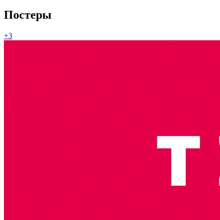
Постеры
+3