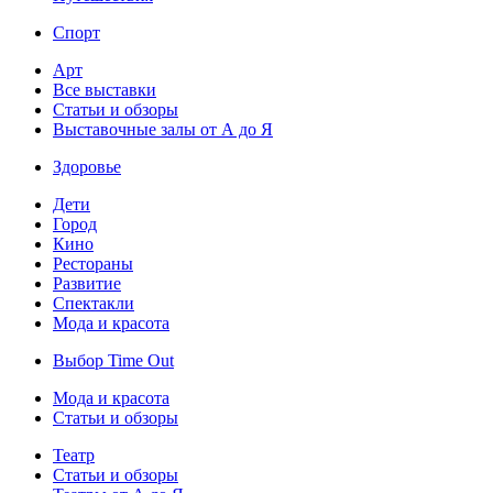
Спорт
Арт
Все выставки
Статьи и обзоры
Выставочные залы от А до Я
Здоровье
Дети
Город
Кино
Рестораны
Развитие
Спектакли
Мода и красота
Выбор Time Out
Мода и красота
Статьи и обзоры
Театр
Статьи и обзоры