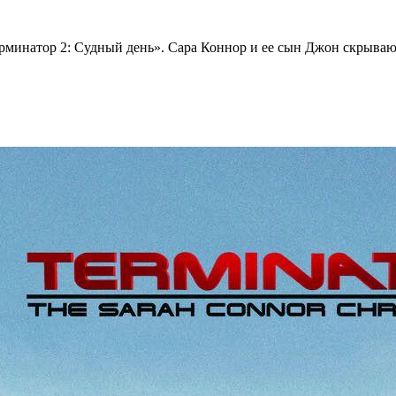
ерминатор 2: Судный день». Сара Коннор и ее сын Джон скрыва