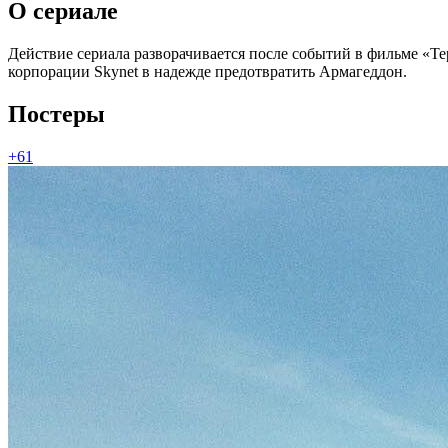
О сериале
Действие сериала разворачивается после событий в фильме «Т
корпорации Skynet в надежде предотвратить Армагеддон.
Постеры
+61