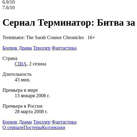
6.9/10
7.6/10
Сериал Терминатор: Битва за
Terminator: The Sarah Connor Chronicles 16+
Боевик
Драма
Триллер
Фантастика
Страна
США
, 2 сезона
Длительность
43 мин.
Премьера в мире
13 января 2008 г.
Премьера в России
28 марта 2008 г.
Боевик
Драма
Триллер
Фантастика
О сериале
Постеры
Коллекции