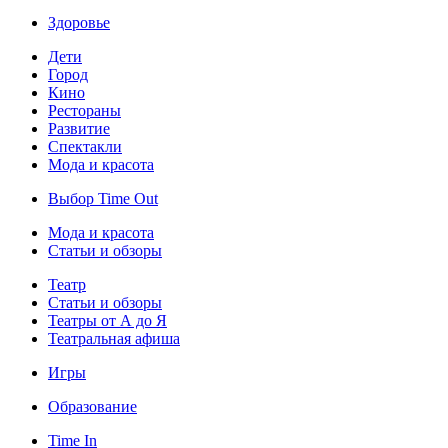
Здоровье
Дети
Город
Кино
Рестораны
Развитие
Спектакли
Мода и красота
Выбор Time Out
Мода и красота
Статьи и обзоры
Театр
Статьи и обзоры
Театры от А до Я
Театральная афиша
Игры
Образование
Time In