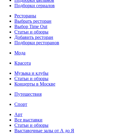
Подборки фильмов
Подборки сериалов
Рестораны
Выбрать ресторан
Выбор Time Out
Статьи и обзоры
Добавить ресторан
Подборки ресторанов
Мода
Красота
Музыка и клубы
Статьи и обзоры
Концерты в Москве
Путешествия
Спорт
Арт
Все выставки
Статьи и обзоры
Выставочные залы от А до Я