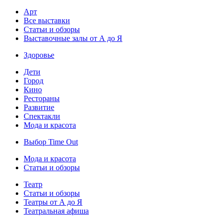
Арт
Все выставки
Статьи и обзоры
Выставочные залы от А до Я
Здоровье
Дети
Город
Кино
Рестораны
Развитие
Спектакли
Мода и красота
Выбор Time Out
Мода и красота
Статьи и обзоры
Театр
Статьи и обзоры
Театры от А до Я
Театральная афиша