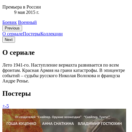
Премьера в России
9 мая 2015 г.
Боевик
Военный
Previous
О сериале
Постеры
Коллекции
Next
О сериале
Лето 1941-го. Наступление вермахта развивается по всем
фронтам. Красная Армия на грани катастрофы. В эпицентре
событий – судьбы русского Николая Волохова и француза
Андре Ренье.
Постеры
+-5