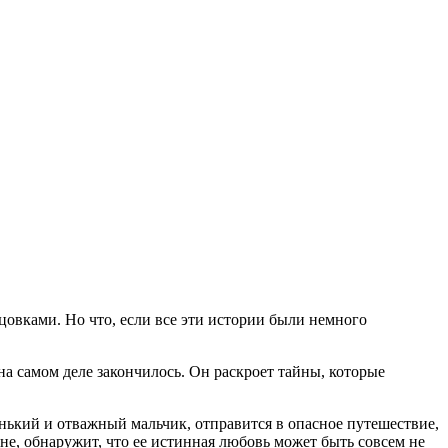
овками. Но что, если все эти истории были немного
 на самом деле закончилось. Он раскроет тайны, которые
ленький и отважный мальчик, отправится в опасное путешествие,
не, обнаружит, что ее истинная любовь может быть совсем не