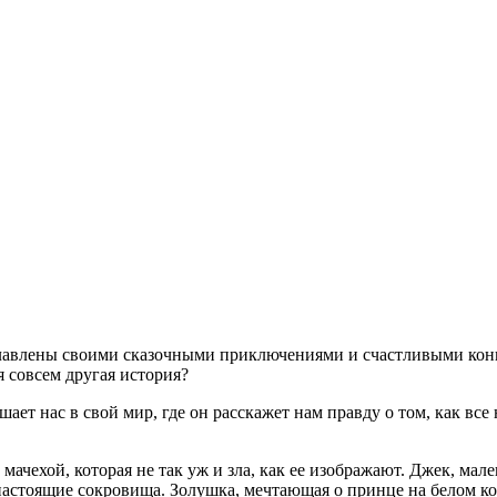
славлены своими сказочными приключениями и счастливыми конц
 совсем другая история?
ает нас в свой мир, где он расскажет нам правду о том, как все
 мачехой, которая не так уж и зла, как ее изображают. Джек, ма
и настоящие сокровища. Золушка, мечтающая о принце на белом ко