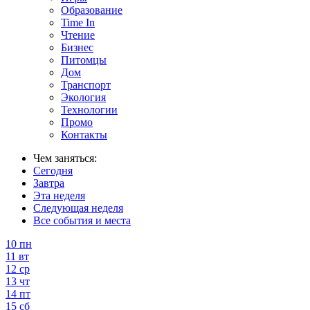
Образование
Time In
Чтение
Бизнес
Питомцы
Дом
Транспорт
Экология
Технологии
Промо
Контакты
Чем заняться:
Сегодня
Завтра
Эта неделя
Следующая неделя
Все события и места
10
пн
11
вт
12
ср
13
чт
14
пт
15
сб