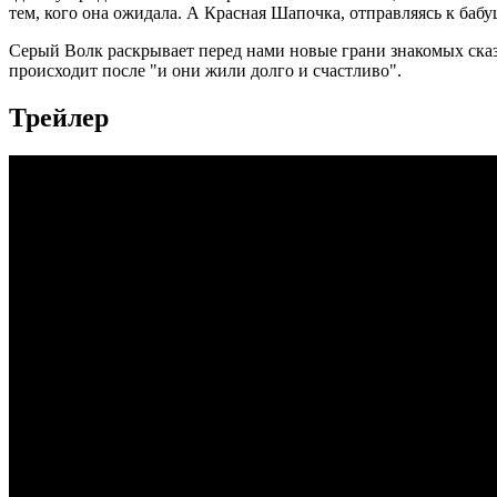
тем, кого она ожидала. А Красная Шапочка, отправляясь к бабу
Серый Волк раскрывает перед нами новые грани знакомых сказок
происходит после "и они жили долго и счастливо".
Трейлер