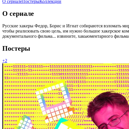
О сериале
Постеры
Коллекции
О сериале
Русские хакеры Федор, Борис и Игнат собираются взломать мир
чтобы реализовать свою цель, им нужно большое хакерское к
документального фильма... извините, хакьюментарного фильма 
Постеры
+2