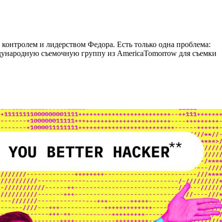
 контролем и лидерством Федора. Есть только одна проблема:
ждународную съемочную группу из AmericaTomorrow для съемки