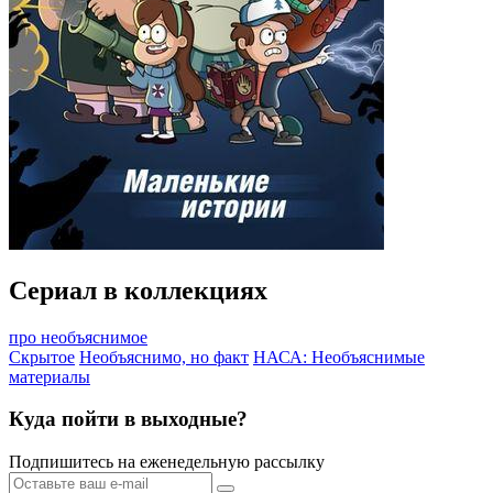
Сериал в коллекциях
про необъяснимое
Скрытое
Необъяснимо, но факт
НАСА: Необъяснимые
материалы
Куда пойти в выходные?
Подпишитесь на еженедельную рассылку