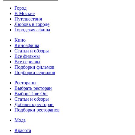
Город
В Москве
Путешествия
Любовь в городе
Городская афиша
Кино
Киноафиша
Статьи и обзоры
Все фильмы
Все сериалы
Подборки фильмов
Подборки сериалов
Рестораны
Выбрать ресторан
Выбор Time Out
Статьи и обзоры
Добавить ресторан
Подборки ресторанов
Мода
Красота