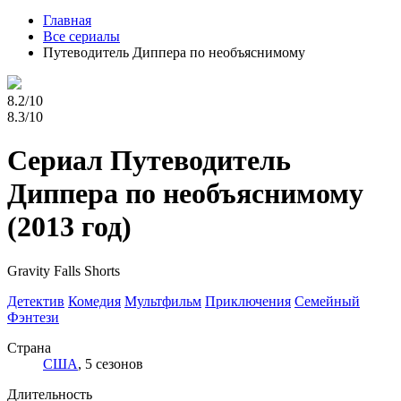
Главная
Все сериалы
Путеводитель Диппера по необъяснимому
8.2/10
8.3/10
Сериал Путеводитель
Диппера по необъяснимому
(2013 год)
Gravity Falls Shorts
Детектив
Комедия
Мультфильм
Приключения
Семейный
Фэнтези
Страна
США
, 5 сезонов
Длительность