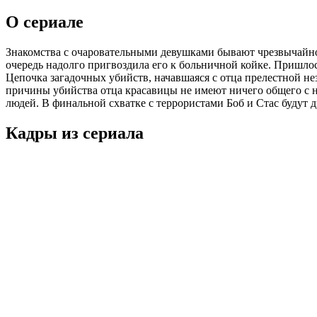
О сериале
Знакомства с очаровательными девушками бывают чрезвычайно 
очередь надолго пригвоздила его к больничной койке. Пришлос
Цепочка загадочных убийств, начавшаяся с отца прелестной не
причины убийства отца красавицы не имеют ничего общего с 
людей. В финальной схватке с террористами Боб и Стас будут д
Кадры из сериалa