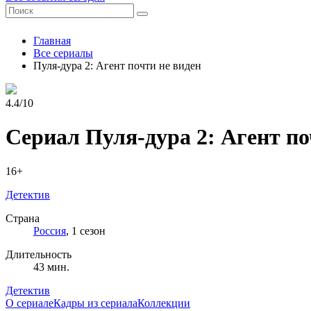
Главная
Все сериалы
Пуля-дура 2: Агент почти не виден
4.4/10
Сериал Пуля-дура 2: Агент по
16+
Детектив
Страна
Россия
, 1 сезон
Длительность
43 мин.
Детектив
О сериале
Кадры из сериалa
Коллекции