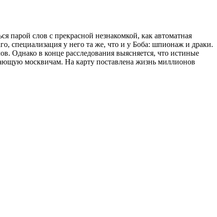
я парой слов с прекрасной незнакомкой, как автоматная
, специализация у него та же, что и у Боба: шпионаж и драки.
ов. Однако в конце расследования выясняется, что истиные
упающую москвичам. На карту поставлена жизнь миллионов