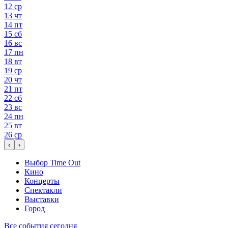
12
ср
13
чт
14
пт
15
сб
16
вс
17
пн
18
вт
19
ср
20
чт
21
пт
22
сб
23
вс
24
пн
25
вт
26
ср
‹
›
Выбор Time Out
Кино
Концерты
Спектакли
Выставки
Город
Все события сегодня