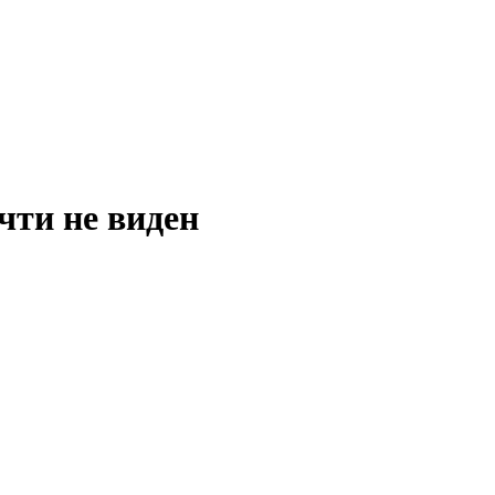
чти не виден