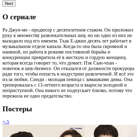
Next
О сериале
Ра Джун-мо - продюсер с десятилетним стажем. Он приложил
руку к множеству развлекательных шоу, но ни одно из них не
выходило под его именем. Тхак Е-джин десять лет работает в
музыкальном отделе канала. Когда-то она была скромной и
наивной, но работа в режиме постоянной борьбы и
конкуренции превратила её в жесткую и гордую женщину,
которая всегда говорит то, что думает. Пэк Сын-чхан -
новичок в шоу-бизнесе. Он отказался от должности прокурора
ради того, чтобы попасть в индустрию развлечений. И всё это
из-за любви. Синди - молодая певица с замашками дивы. Она
тренировалась с 13-летнего возраста и выросла холодной и
неприступной. Она никого не подпускает близко, потому что
пережила не одно предательство.
Постеры
+-5