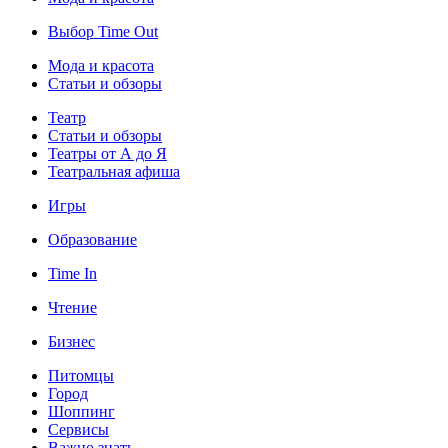
Выбор Time Out
Мода и красота
Статьи и обзоры
Театр
Статьи и обзоры
Театры от А до Я
Театральная афиша
Игры
Образование
Time In
Чтение
Бизнес
Питомцы
Город
Шоппинг
Сервисы
Важно знать