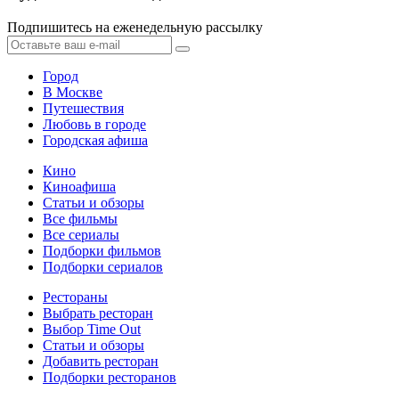
Подпишитесь на еженедельную рассылку
Город
В Москве
Путешествия
Любовь в городе
Городская афиша
Кино
Киноафиша
Статьи и обзоры
Все фильмы
Все сериалы
Подборки фильмов
Подборки сериалов
Рестораны
Выбрать ресторан
Выбор Time Out
Статьи и обзоры
Добавить ресторан
Подборки ресторанов