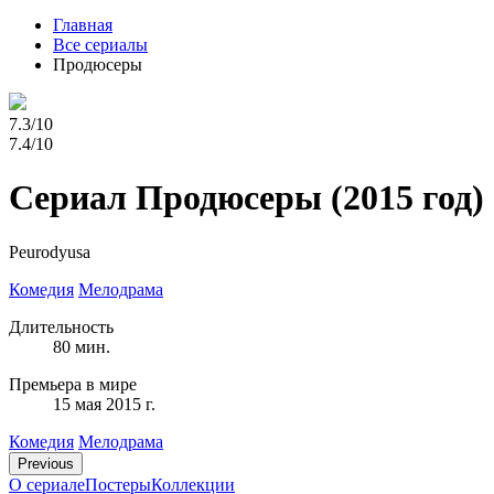
Главная
Все сериалы
Продюсеры
7.3/10
7.4/10
Сериал Продюсеры
(2015 год)
Peurodyusa
Комедия
Мелодрама
Длительность
80 мин.
Премьера в мире
15 мая 2015 г.
Комедия
Мелодрама
Previous
О сериале
Постеры
Коллекции