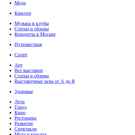
Мода
Красота
Музыка и клубы
Статьи и обзоры
Концерты в Москве
Путешествия
Спорт
Арт
Все выставки
Статьи и обзоры
Выставочные залы от А до Я
Здоровье
Дети
Город
Кино
Рестораны
Развитие
Спектакли
Мода и красота