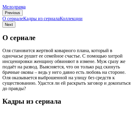
Мелодрама
Previous
О сериале
Кадры из сериалa
Коллекции
Next
О сериале
Оля становится жертвой коварного плана, который в
одночасье рушит ее семейное счастье. С помощью хитрой
инсценировки женщину обвиняют в измене. Муж сразу же
подаёт на развод. Выясняется, что он только рад скинуть
брачные оковы – ведь у него давно есть любовь на стороне.
Оля оказывается выброшенной на улицу без средств к
существованию. Удастся ли ей раскрыть заговор и докопаться
до правды?
Кадры из сериалa