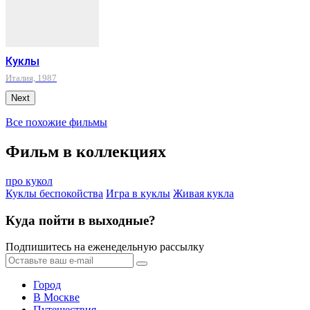
Куклы
Италия, 1987
Next
Все похожие фильмы
Фильм в коллекциях
про кукол
Куклы беспокойства
Игра в куклы
Живая кукла
Куда пойти в выходные?
Подпишитесь на еженедельную рассылку
Город
В Москве
Путешествия