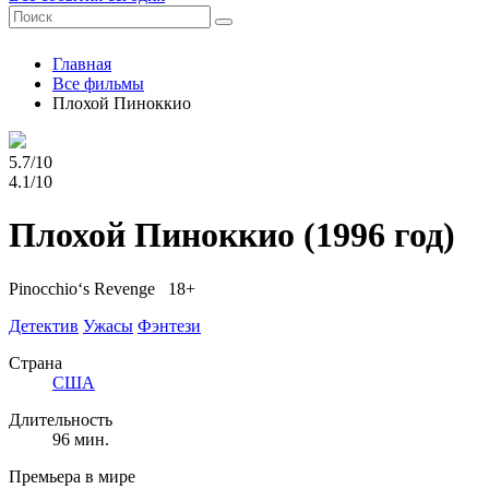
Главная
Все фильмы
Плохой Пиноккио
5.7/10
4.1/10
Плохой Пиноккио
(1996 год)
Pinocchio‘s Revenge 18+
Детектив
Ужасы
Фэнтези
Страна
США
Длительность
96 мин.
Премьера в мире