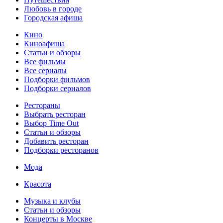
Любовь в городе
Городская афиша
Кино
Киноафиша
Статьи и обзоры
Все фильмы
Все сериалы
Подборки фильмов
Подборки сериалов
Рестораны
Выбрать ресторан
Выбор Time Out
Статьи и обзоры
Добавить ресторан
Подборки ресторанов
Мода
Красота
Музыка и клубы
Статьи и обзоры
Концерты в Москве