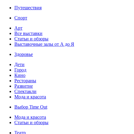
Путешествия
Спорт
Арт
Все выставки
Статьи и обзоры
Выставочные залы от А до Я
Здоровье
Дети
Город
Кино
Рестораны
Развитие
Спектакли
Мода и красота
Выбор Time Out
Мода и красота
Статьи и обзоры
Театр