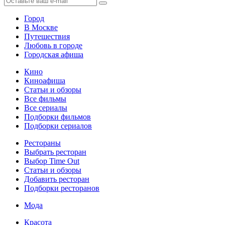
Город
В Москве
Путешествия
Любовь в городе
Городская афиша
Кино
Киноафиша
Статьи и обзоры
Все фильмы
Все сериалы
Подборки фильмов
Подборки сериалов
Рестораны
Выбрать ресторан
Выбор Time Out
Статьи и обзоры
Добавить ресторан
Подборки ресторанов
Мода
Красота