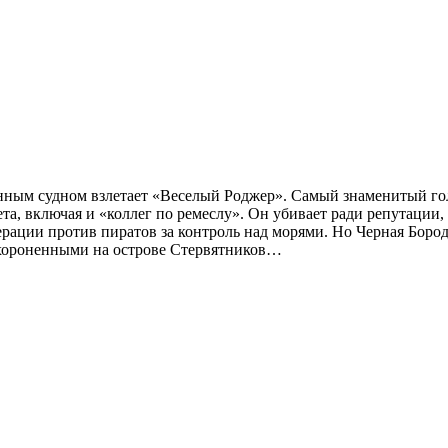
ченным судном взлетает «Веселый Роджер». Самый знаменитый г
ета, включая и «коллег по ремеслу». Он убивает ради репутации,
ации против пиратов за контроль над морями. Но Черная Борода
ахороненными на острове Стервятников…