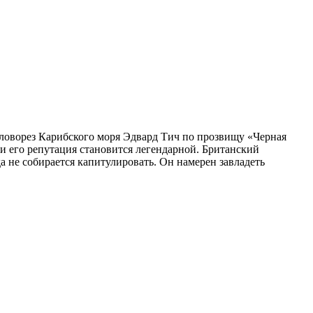
оловорез Карибского моря Эдвард Тич по прозвищу «Черная
 и его репутация становится легендарной. Британский
 не собирается капитулировать. Он намерен завладеть