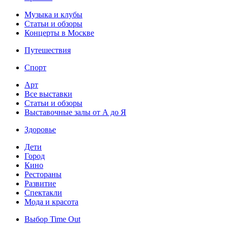
Музыка и клубы
Статьи и обзоры
Концерты в Москве
Путешествия
Спорт
Арт
Все выставки
Статьи и обзоры
Выставочные залы от А до Я
Здоровье
Дети
Город
Кино
Рестораны
Развитие
Спектакли
Мода и красота
Выбор Time Out