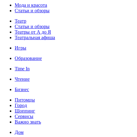
Мода и красота
Статьи и обзоры
Театр
Статьи и обзоры
Театры от А до Я
Театральная афиша
Игры
Образование
Time In
Чтение
Бизнес
Питомцы
Город
Шоппинг
Сервисы
Важно знать
Дом