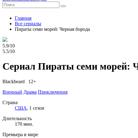
Главная
Все сериалы
Пираты семи морей: Черная борода
5.9/10
5.5/10
Сериал Пираты семи морей: Ч
Blackbeard 12+
Военный
Драма
Приключения
Страна
США
, 1 сезон
Длительность
170 мин.
Премьера в мире