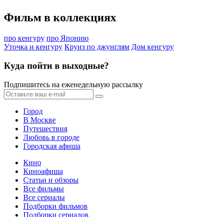
Фильм в коллекциях
про кенгуру
про Японию
Уточка и кенгуру
Круиз по джунглям
Дом кенгуру
Куда пойти в выходные?
Подпишитесь на еженедельную рассылку
Город
В Москве
Путешествия
Любовь в городе
Городская афиша
Кино
Киноафиша
Статьи и обзоры
Все фильмы
Все сериалы
Подборки фильмов
Подборки сериалов