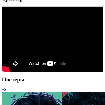
Постеры
+5