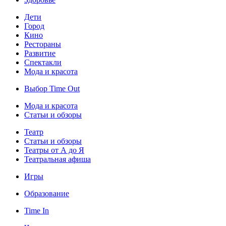
Дети
Город
Кино
Рестораны
Развитие
Спектакли
Мода и красота
Выбор Time Out
Мода и красота
Статьи и обзоры
Театр
Статьи и обзоры
Театры от А до Я
Театральная афиша
Игры
Образование
Time In