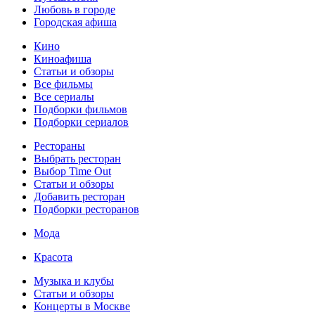
Любовь в городе
Городская афиша
Кино
Киноафиша
Статьи и обзоры
Все фильмы
Все сериалы
Подборки фильмов
Подборки сериалов
Рестораны
Выбрать ресторан
Выбор Time Out
Статьи и обзоры
Добавить ресторан
Подборки ресторанов
Мода
Красота
Музыка и клубы
Статьи и обзоры
Концерты в Москве