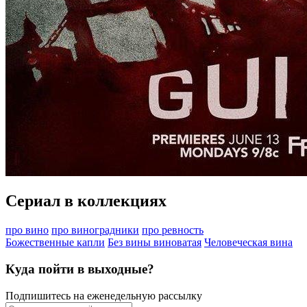
Сериал в коллекциях
про вино
про виноградники
про ревность
Божественные капли
Без вины виноватая
Человеческая вина
Куда пойти в выходные?
Подпишитесь на еженедельную рассылку