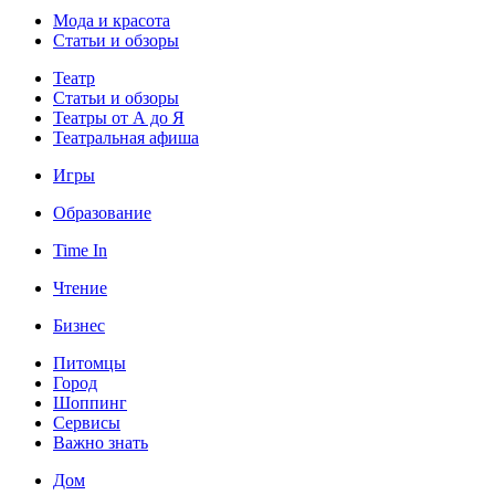
Мода и красота
Статьи и обзоры
Театр
Статьи и обзоры
Театры от А до Я
Театральная афиша
Игры
Образование
Time In
Чтение
Бизнес
Питомцы
Город
Шоппинг
Сервисы
Важно знать
Дом