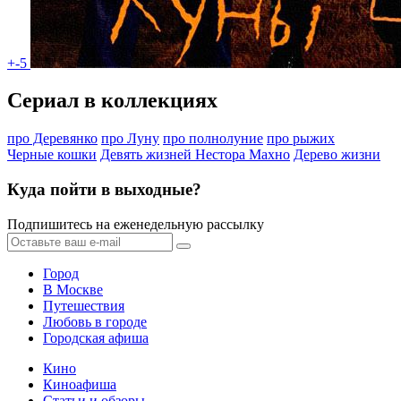
+-5
Сериал в коллекциях
про Деревянко
про Луну
про полнолуние
про рыжих
Черные кошки
Девять жизней Нестора Махно
Дерево жизни
Куда пойти в выходные?
Подпишитесь на еженедельную рассылку
Город
В Москве
Путешествия
Любовь в городе
Городская афиша
Кино
Киноафиша
Статьи и обзоры