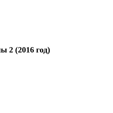
ны 2
(2016 год)