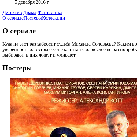
5 декабря 2016 г.
Детектив
Драма
Фантастика
О сериале
Постеры
Коллекции
О сериале
Куда на этот раз забросит судьба Михаила Соловьева? Каким в
уверенностью: в этом сезоне капитан Соловьев еще раз попробу
выбирают, в них живут и умирают.
Постеры