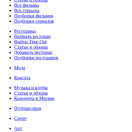
Все фильмы
Все сериалы
Подборки фильмов
Подборки сериалов
Рестораны
Выбрать ресторан
Выбор Time Out
Статьи и обзоры
Добавить ресторан
Подборки ресторанов
Мода
Красота
Музыка и клубы
Статьи и обзоры
Концерты в Москве
Путешествия
Спорт
Арт