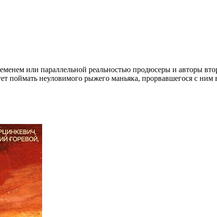
ременем или параллельной реальностью продюсеры и авторы втор
ет поймать неуловимого рыжего маньяка, прорвавшегося с ним в 