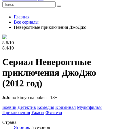
Главная
Все сериалы
Невероятные приключения ДжоДжо
8.6/10
8.4/10
Сериал Невероятные
приключения ДжоДжо
(2012 год)
JoJo no kimyo na boken 18+
Боевик
Детектив
Комедия
Криминал
Мультфильм
Приключения
Ужасы
Фэнтези
Страна
Япония
, 5 сезонов