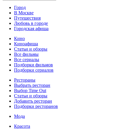
Город
В Москве
Путешествия
Любовь в городе
Городская афиша
Кино
Киноафиша
Статьи и обзоры
Все фильмы
Все сериалы
Подборки фильмов
Подборки сериалов
Рестораны
Выбрать ресторан
Выбор Time Out
Статьи и обзоры
Добавить ресторан
Подборки ресторанов
Мода
Красота