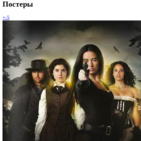
Постеры
+-5