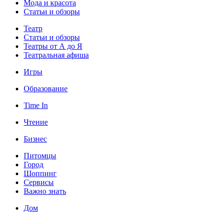
Мода и красота
Статьи и обзоры
Театр
Статьи и обзоры
Театры от А до Я
Театральная афиша
Игры
Образование
Time In
Чтение
Бизнес
Питомцы
Город
Шоппинг
Сервисы
Важно знать
Дом