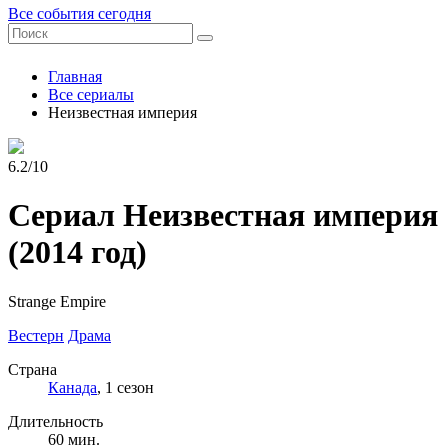
Все события сегодня
Главная
Все сериалы
Неизвестная империя
6.2/10
Сериал Неизвестная империя
(2014 год)
Strange Empire
Вестерн
Драма
Страна
Канада
, 1 сезон
Длительность
60 мин.