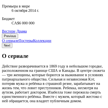
Премьера в мире
6 октября 2014 г.
Бюджет
CA$6 000 000
Вестерн
Драма
Previous
О сериале
Постеры
Коллекции
Next
О сериале
Действие разворачивается в 1869 году в небольшом городке,
расположенном на границе США и Канады. В центре сюжета
— три женщины, которые борются за выживание в условиях
патриархального общества. Сильная и независимая Кэт,
потеряв мужа и ребёнка в страшной резне, зарабатывает на
жизнь тем, что ловит преступников. Ребекка, несмотря на
аутизм, работает доктором. Изабелла тоже пережила смерть
единственного ребёнка. Вместе с мужем, который жестоко с
ней обращается, она владеет публичным домом.