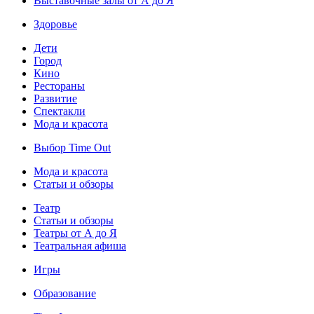
Выставочные залы от А до Я
Здоровье
Дети
Город
Кино
Рестораны
Развитие
Спектакли
Мода и красота
Выбор Time Out
Мода и красота
Статьи и обзоры
Театр
Статьи и обзоры
Театры от А до Я
Театральная афиша
Игры
Образование