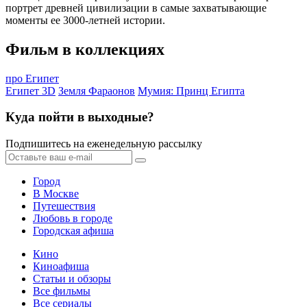
портрет древней цивилизации в самые захватывающие
моменты ее 3000-летней истории.
Фильм в коллекциях
про Египет
Египет 3D
Земля Фараонов
Мумия: Принц Египта
Куда пойти в выходные?
Подпишитесь на еженедельную рассылку
Город
В Москве
Путешествия
Любовь в городе
Городская афиша
Кино
Киноафиша
Статьи и обзоры
Все фильмы
Все сериалы