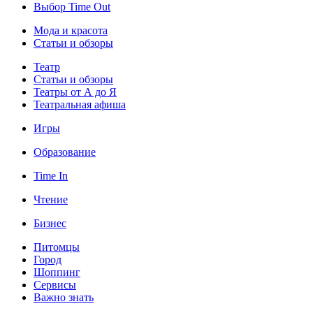
Выбор Time Out
Мода и красота
Статьи и обзоры
Театр
Статьи и обзоры
Театры от А до Я
Театральная афиша
Игры
Образование
Time In
Чтение
Бизнес
Питомцы
Город
Шоппинг
Сервисы
Важно знать