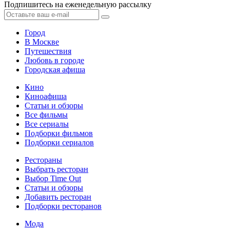
Подпишитесь на еженедельную рассылку
Город
В Москве
Путешествия
Любовь в городе
Городская афиша
Кино
Киноафиша
Статьи и обзоры
Все фильмы
Все сериалы
Подборки фильмов
Подборки сериалов
Рестораны
Выбрать ресторан
Выбор Time Out
Статьи и обзоры
Добавить ресторан
Подборки ресторанов
Мода