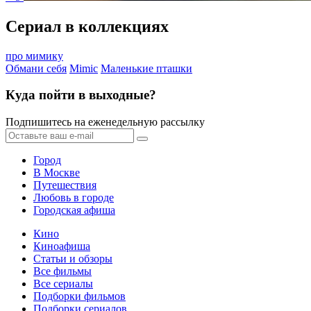
Сериал в коллекциях
про мимику
Обмани себя
Mimic
Маленькие пташки
Куда пойти в выходные?
Подпишитесь на еженедельную рассылку
Город
В Москве
Путешествия
Любовь в городе
Городская афиша
Кино
Киноафиша
Статьи и обзоры
Все фильмы
Все сериалы
Подборки фильмов
Подборки сериалов