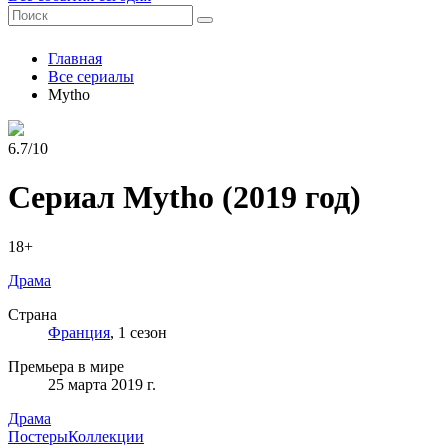
Главная
Все сериалы
Mytho
6.7/10
Сериал Mytho
(2019 год)
18+
Драма
Страна
Франция
, 1 сезон
Премьера в мире
25 марта 2019 г.
Драма
Постеры
Коллекции