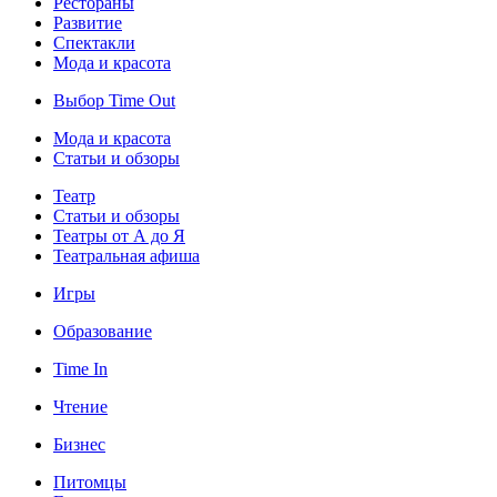
Рестораны
Развитие
Спектакли
Мода и красота
Выбор Time Out
Мода и красота
Статьи и обзоры
Театр
Статьи и обзоры
Театры от А до Я
Театральная афиша
Игры
Образование
Time In
Чтение
Бизнес
Питомцы