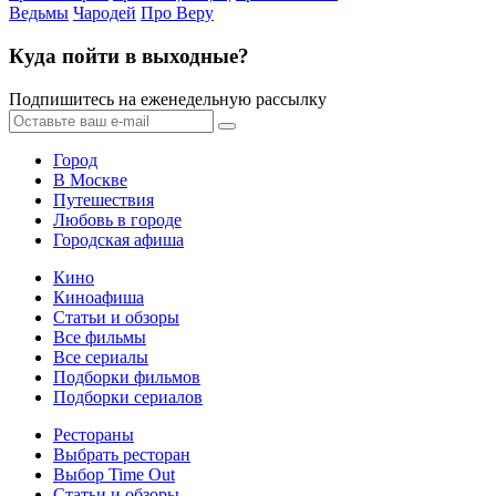
Ведьмы
Чародей
Про Веру
Куда пойти в выходные?
Подпишитесь на еженедельную рассылку
Город
В Москве
Путешествия
Любовь в городе
Городская афиша
Кино
Киноафиша
Статьи и обзоры
Все фильмы
Все сериалы
Подборки фильмов
Подборки сериалов
Рестораны
Выбрать ресторан
Выбор Time Out
Статьи и обзоры