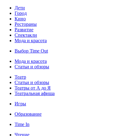
Дети
Город
Кино
Рестораны
Развитие
Спектакли
Мода и красота
Выбор Time Out
Мода и красота
Статьи и обзоры
Театр
Статьи и обзоры
Театры от А до Я
Театральная афиша
Игры
Образование
Time In
Чтение