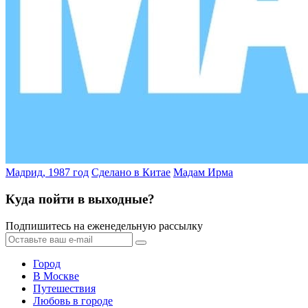
Мадрид, 1987 год
Сделано в Китае
Мадам Ирма
Куда пойти в выходные?
Подпишитесь на еженедельную рассылку
Город
В Москве
Путешествия
Любовь в городе