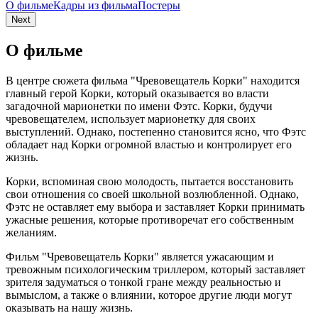
О фильме
Кадры из фильмa
Постеры
Next
О фильме
В центре сюжета фильма "Чревовещатель Корки" находится
главный герой Корки, который оказывается во власти
загадочной марионетки по имени Фэтс. Корки, будучи
чревовещателем, использует марионетку для своих
выступлений. Однако, постепенно становится ясно, что Фэтс
обладает над Корки огромной властью и контролирует его
жизнь.
Корки, вспоминая свою молодость, пытается восстановить
свои отношения со своей школьной возлюбленной. Однако,
Фэтс не оставляет ему выбора и заставляет Корки принимать
ужасные решения, которые противоречат его собственным
желаниям.
Фильм "Чревовещатель Корки" является ужасающим и
тревожным психологическим триллером, который заставляет
зрителя задуматься о тонкой гране между реальностью и
вымыслом, а также о влиянии, которое другие люди могут
оказывать на нашу жизнь.