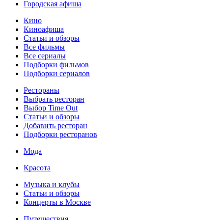
Городская афиша
Кино
Киноафиша
Статьи и обзоры
Все фильмы
Все сериалы
Подборки фильмов
Подборки сериалов
Рестораны
Выбрать ресторан
Выбор Time Out
Статьи и обзоры
Добавить ресторан
Подборки ресторанов
Мода
Красота
Музыка и клубы
Статьи и обзоры
Концерты в Москве
Путешествия