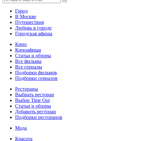
Город
В Москве
Путешествия
Любовь в городе
Городская афиша
Кино
Киноафиша
Статьи и обзоры
Все фильмы
Все сериалы
Подборки фильмов
Подборки сериалов
Рестораны
Выбрать ресторан
Выбор Time Out
Статьи и обзоры
Добавить ресторан
Подборки ресторанов
Мода
Красота