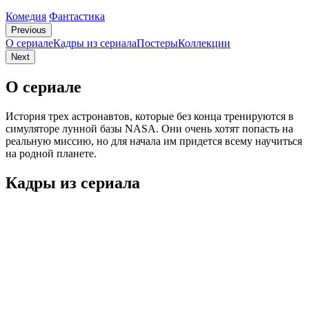
Комедия
Фантастика
Previous
О сериале
Кадры из сериалa
Постеры
Коллекции
Next
О сериале
История трех астронавтов, которые без конца тренируются в
симуляторе лунной базы NASA. Они очень хотят попасть на
реальную миссию, но для начала им придется всему научиться
на родной планете.
Кадры из сериалa