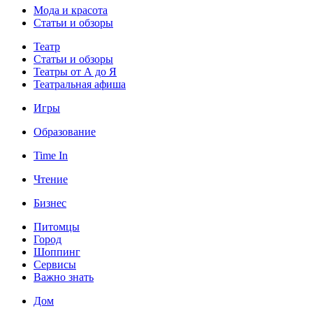
Мода и красота
Статьи и обзоры
Театр
Статьи и обзоры
Театры от А до Я
Театральная афиша
Игры
Образование
Time In
Чтение
Бизнес
Питомцы
Город
Шоппинг
Сервисы
Важно знать
Дом