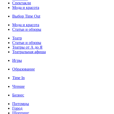
Спектакли
Мода и красота
Выбор Time Out
Мода и красота
Статьи и обзоры
Театр
Статьи и обзоры
Театры от А до Я
Театральная афиша
Игры
Образование
Time In
Чтение
Бизнес
Питомцы
Город
Шоппинг