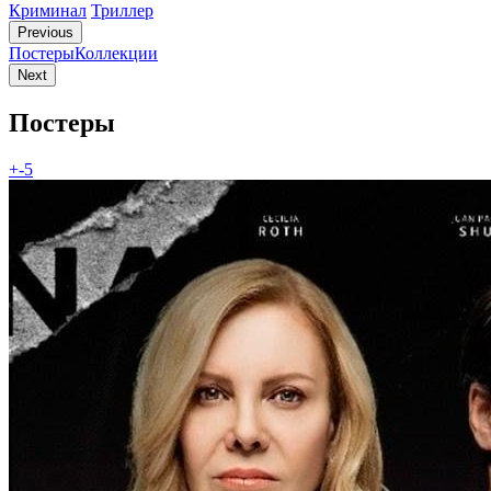
Криминал
Триллер
Previous
Постеры
Коллекции
Next
Постеры
+-5