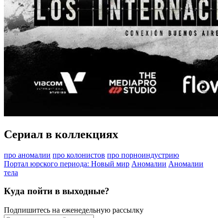
Сериал в коллекциях
про аномалии
про колонистов
про порноиндустрию
Портал юрского периода: Новый мир
Аномалии
Аномалии
тела
Куда пойти в выходные?
Подпишитесь на еженедельную рассылку