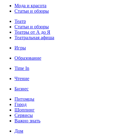
Мода и красота
Статьи и обзоры
Театр
Статьи и обзоры
Театры от А до Я
Театральная афиша
Игры
Образование
Time In
Чтение
Бизнес
Питомцы
Город
Шоппинг
Сервисы
Важно знать
Дом