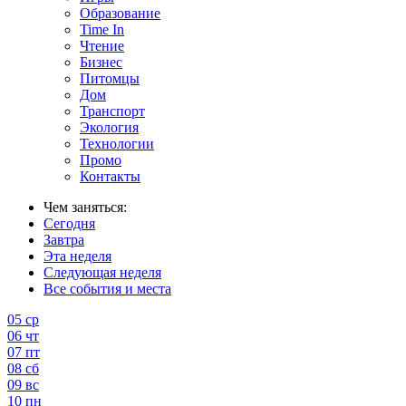
Образование
Time In
Чтение
Бизнес
Питомцы
Дом
Транспорт
Экология
Технологии
Промо
Контакты
Чем заняться:
Сегодня
Завтра
Эта неделя
Следующая неделя
Все события и места
05
ср
06
чт
07
пт
08
сб
09
вс
10
пн