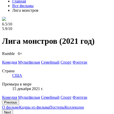
Главная
Все фильмы
Лига монстров
6.5/10
5.9/10
Лига монстров
(2021 год)
Rumble 6+
Комедия
Мультфильм
Семейный
Спорт
Фэнтези
Страна
США
Премьера в мире
15 декабря 2021 г.
Комедия
Мультфильм
Семейный
Спорт
Фэнтези
Previous
О фильме
Кадры из фильмa
Постеры
Коллекции
Next