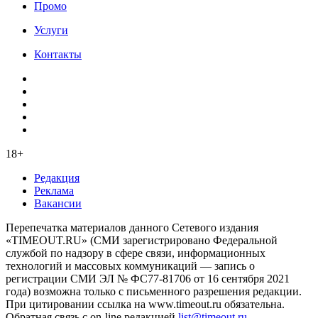
Промо
Услуги
Контакты
18+
Редакция
Реклама
Вакансии
Перепечатка материалов данного Сетевого издания
«TIMEOUT.RU» (СМИ зарегистрировано Федеральной
службой по надзору в сфере связи, информационных
технологий и массовых коммуникаций — запись о
регистрации СМИ ЭЛ № ФС77-81706 от 16 сентября 2021
года) возможна только с письменного разрешения редакции.
При цитировании ссылка на www.timeout.ru обязательна.
Обратная связь с on-line редакцией
list@timeout.ru