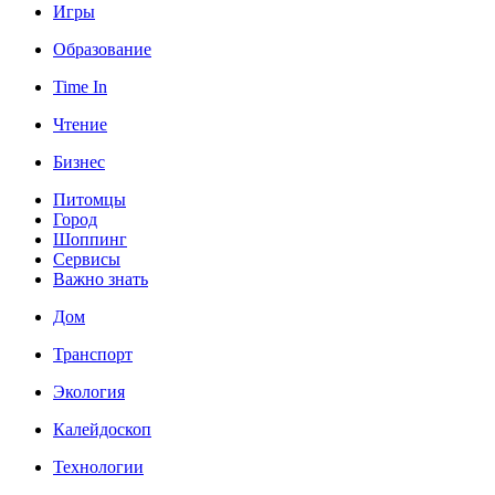
Игры
Образование
Time In
Чтение
Бизнес
Питомцы
Город
Шоппинг
Сервисы
Важно знать
Дом
Транспорт
Экология
Калейдоскоп
Технологии