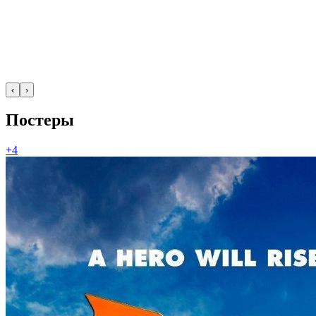
‹
›
Постеры
+4