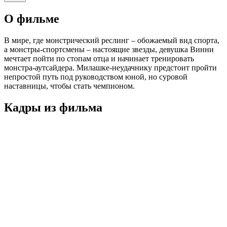
О фильме
В мире, где монстрический реслинг – обожаемый вид спорта,
а монстры-спортсмены – настоящие звезды, девушка Винни
мечтает пойти по стопам отца и начинает тренировать
монстра-аутсайдера. Милашке-неудачнику предстоит пройти
непростой путь под руководством юной, но суровой
наставницы, чтобы стать чемпионом.
Кадры из фильмa