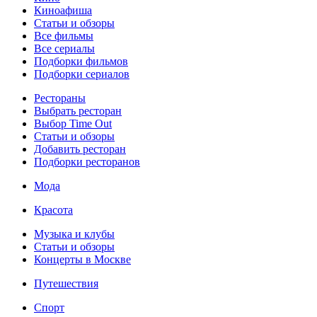
Киноафиша
Статьи и обзоры
Все фильмы
Все сериалы
Подборки фильмов
Подборки сериалов
Рестораны
Выбрать ресторан
Выбор Time Out
Статьи и обзоры
Добавить ресторан
Подборки ресторанов
Мода
Красота
Музыка и клубы
Статьи и обзоры
Концерты в Москве
Путешествия
Спорт