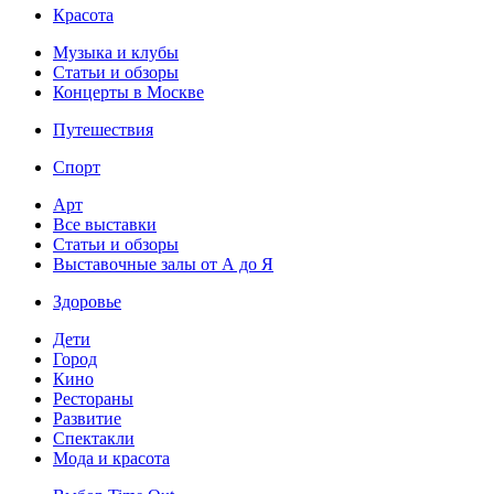
Красота
Музыка и клубы
Статьи и обзоры
Концерты в Москве
Путешествия
Спорт
Арт
Все выставки
Статьи и обзоры
Выставочные залы от А до Я
Здоровье
Дети
Город
Кино
Рестораны
Развитие
Спектакли
Мода и красота