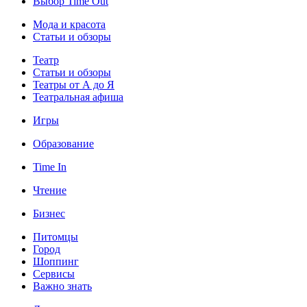
Выбор Time Out
Мода и красота
Статьи и обзоры
Театр
Статьи и обзоры
Театры от А до Я
Театральная афиша
Игры
Образование
Time In
Чтение
Бизнес
Питомцы
Город
Шоппинг
Сервисы
Важно знать