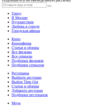
Подпишитесь на еженедельную рассылку
Город
В Москве
Путешествия
Любовь в городе
Городская афиша
Кино
Киноафиша
Статьи и обзоры
Все фильмы
Все сериалы
Подборки фильмов
Подборки сериалов
Рестораны
Выбрать ресторан
Выбор Time Out
Статьи и обзоры
Добавить ресторан
Подборки ресторанов
Мода