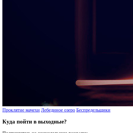
Проклятие мачехи
Лебединое озеро
Беспредельщики
Куда пойти в выходные?