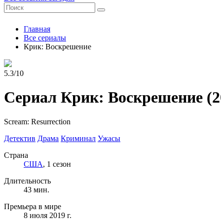
Главная
Все сериалы
Крик: Воскрешение
5.3/10
Сериал Крик: Воскрешение
(2
Scream: Resurrection
Детектив
Драма
Криминал
Ужасы
Страна
США
, 1 сезон
Длительность
43 мин.
Премьера в мире
8 июля 2019 г.