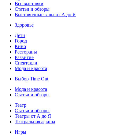
Все выставки
Статьи и обзоры
Выставочные залы от А до Я
Здоровье
Дети
Город
Кино
Рестораны
Развитие
Спектакли
Мода и красота
Выбор Time Out
Мода и красота
Статьи и обзоры
Театр
Статьи и обзоры
Театры от А до Я
Театральная афиша
Игры