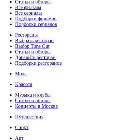
Статьи и обзоры
Все фильмы
Все сериалы
Подборки фильмов
Подборки сериалов
Рестораны
Выбрать ресторан
Выбор Time Out
Статьи и обзоры
Добавить ресторан
Подборки ресторанов
Мода
Красота
Музыка и клубы
Статьи и обзоры
Концерты в Москве
Путешествия
Спорт
Арт