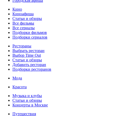
Городская афиша
Кино
Киноафиша
Статьи и обзоры
Все фильмы
Все сериалы
Подборки фильмов
Подборки сериалов
Рестораны
Выбрать ресторан
Выбор Time Out
Статьи и обзоры
Добавить ресторан
Подборки ресторанов
Мода
Красота
Музыка и клубы
Статьи и обзоры
Концерты в Москве
Путешествия