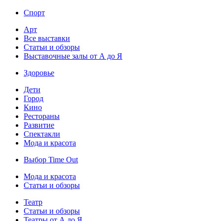
Спорт
Арт
Все выставки
Статьи и обзоры
Выставочные залы от А до Я
Здоровье
Дети
Город
Кино
Рестораны
Развитие
Спектакли
Мода и красота
Выбор Time Out
Мода и красота
Статьи и обзоры
Театр
Статьи и обзоры
Театры от А до Я