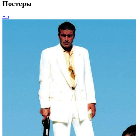
Постеры
+-5