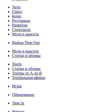
Дети
Город
Кино
Рестораны
Развитие
Спектакли
Мода и красота
Выбор Time Out
Мода и красота
Статьи и обзоры
Театр
Статьи и обзоры
Театры от А до Я
Театральная афиша
Игры
Образование
Time In
Чтение