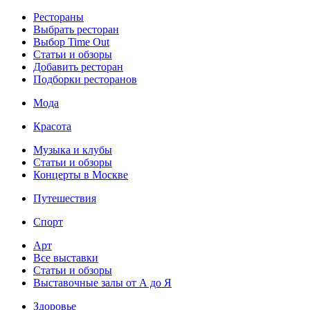
Рестораны
Выбрать ресторан
Выбор Time Out
Статьи и обзоры
Добавить ресторан
Подборки ресторанов
Мода
Красота
Музыка и клубы
Статьи и обзоры
Концерты в Москве
Путешествия
Спорт
Арт
Все выставки
Статьи и обзоры
Выставочные залы от А до Я
Здоровье