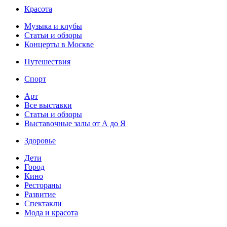
Красота
Музыка и клубы
Статьи и обзоры
Концерты в Москве
Путешествия
Спорт
Арт
Все выставки
Статьи и обзоры
Выставочные залы от А до Я
Здоровье
Дети
Город
Кино
Рестораны
Развитие
Спектакли
Мода и красота