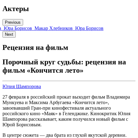
Актеры
Previous
в
Юра Борисов
Макар Хлебников
Юра Борисов
Next
Рецензия на фильм
Порочный круг судьбы: рецензия на
фильм «Кончится лето»
Юлия Шампорова
27 февраля в российский прокат выходит фильм Владимира
Мункуева и Максима Арбугаева «Кончится лето»,
завоевавший Гран-при кинофестиваля актуального
российского кино «Маяк» в Геленджике. Кинокритик Юлия
Шампорова рассказывает, каким получился новый фильм с
Юрой Борисовым.
В центре сюжета — два брата из глухой якутской деревни.