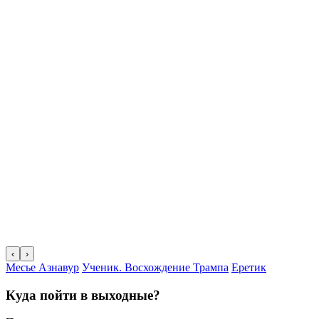
‹
›
Месье Азнавур
Ученик. Восхождение Трампа
Еретик
Куда пойти в выходные?