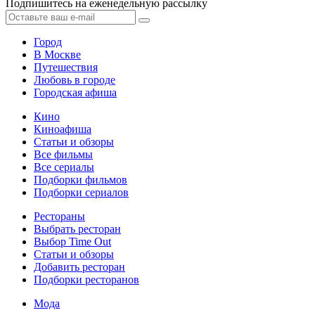
Подпишитесь на еженедельную рассылку
Город
В Москве
Путешествия
Любовь в городе
Городская афиша
Кино
Киноафиша
Статьи и обзоры
Все фильмы
Все сериалы
Подборки фильмов
Подборки сериалов
Рестораны
Выбрать ресторан
Выбор Time Out
Статьи и обзоры
Добавить ресторан
Подборки ресторанов
Мода