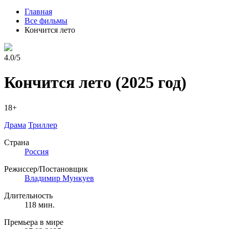
Главная
Все фильмы
Кончится лето
4.0/5
Кончится лето
(2025 год)
18+
Драма
Триллер
Страна
Россия
Режиссер/Постановщик
Владимир Мункуев
Длительность
118 мин.
Премьера в мире