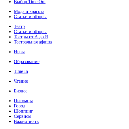
Выбор Time Out
Мода и красота
Статьи и обзоры
Театр
Статьи и обзоры
Театры от А до Я
Театральная афиша
Игры
Образование
Time In
Чтение
Бизнес
Питомцы
Город
Шоппинг
Сервисы
Важно знать