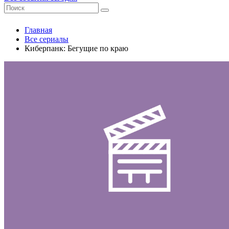
Главная
Все сериалы
Киберпанк: Бегущие по краю