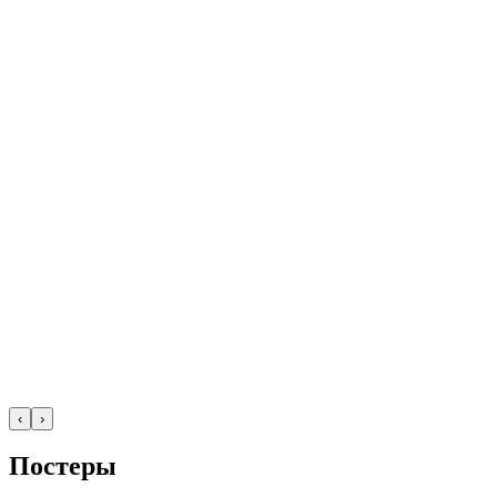
‹
›
Постеры