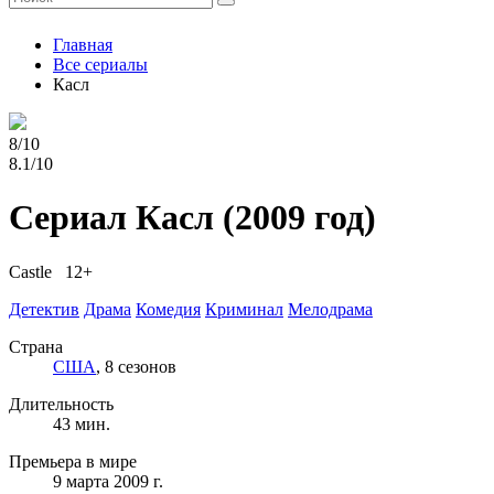
Главная
Все сериалы
Касл
8/10
8.1/10
Сериал Касл
(2009 год)
Castle 12+
Детектив
Драма
Комедия
Криминал
Мелодрама
Страна
США
, 8 сезонов
Длительность
43 мин.
Премьера в мире
9 марта 2009 г.