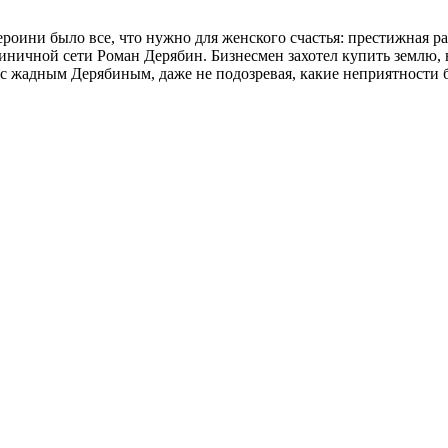
роини было все, что нужно для женского счастья: престижная р
иничной сети Роман Дерябин. Бизнесмен захотел купить землю, 
 с жадным Дерябиным, даже не подозревая, какие неприятности б