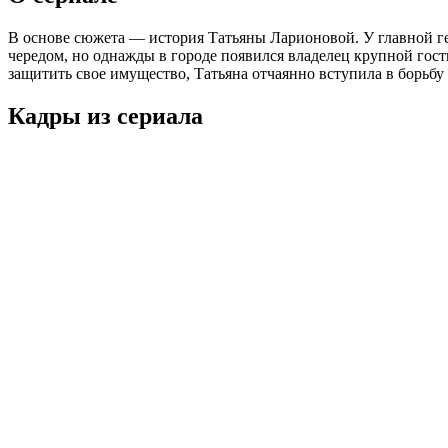
В основе сюжета — история Татьяны Ларионовой. У главной ге
чередом, но однажды в городе появился владелец крупной гост
защитить свое имущество, Татьяна отчаянно вступила в борьбу
Кадры из сериалa