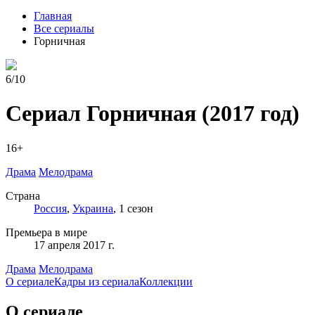
Главная
Все сериалы
Горничная
6/10
Сериал Горничная
(2017 год)
16+
Драма
Мелодрама
Страна
Россия
,
Украина
, 1 сезон
Премьера в мире
17 апреля 2017 г.
Драма
Мелодрама
О сериале
Кадры из сериалa
Коллекции
О сериале