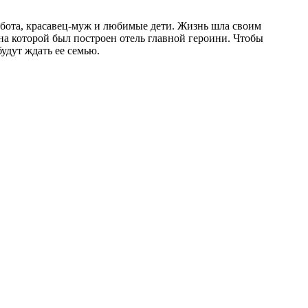
абота, красавец-муж и любимые дети. Жизнь шла своим
на которой был построен отель главной героини. Чтобы
удут ждать ее семью.