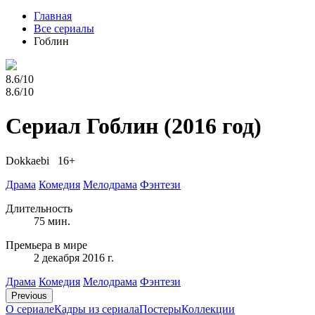
Главная
Все сериалы
Гоблин
8.6/10
8.6/10
Сериал Гоблин
(2016 год)
Dokkaebi 16+
Драма
Комедия
Мелодрама
Фэнтези
Длительность
75 мин.
Премьера в мире
2 декабря 2016 г.
Драма
Комедия
Мелодрама
Фэнтези
Previous
О сериале
Кадры из сериалa
Постеры
Коллекции