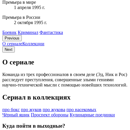
Премьера в мире
1 апреля 1995 г.
Премьера в России
2 октября 1995 г.
Боевик
Криминал
Фантастика
Previous
О сериале
Коллекции
Next
О сериале
Команда из трех профессионалов в своем деле (Эд, Ник и Рос)
расследует преступления, совершенные злыми гениями
научно-технической мысли с помощью новейших технологий.
Сериал в коллекциях
про бокс
про жуков
про жукова
про насекомых
Чёрный ящик
Проспект обороны
Кулинарные поединки
Куда пойти в выходные?