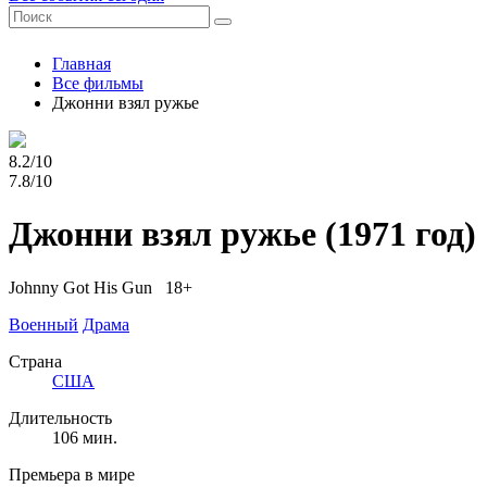
Главная
Все фильмы
Джонни взял ружье
8.2/10
7.8/10
Джонни взял ружье
(1971 год)
Johnny Got His Gun 18+
Военный
Драма
Страна
США
Длительность
106 мин.
Премьера в мире