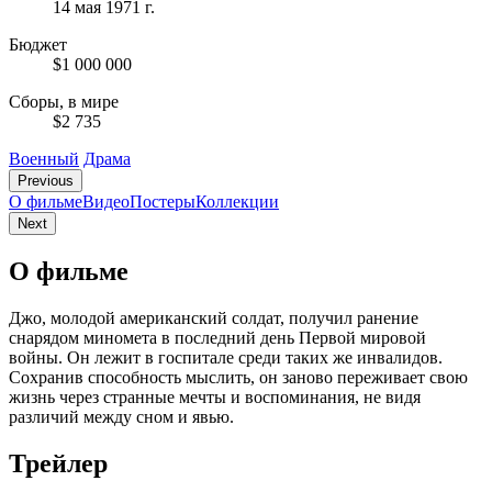
14 мая 1971 г.
Бюджет
$1 000 000
Сборы, в мире
$2 735
Военный
Драма
Previous
О фильме
Видео
Постеры
Коллекции
Next
О фильме
Джо, молодой американский солдат, получил ранение
снарядом миномета в последний день Первой мировой
войны. Он лежит в госпитале среди таких же инвалидов.
Сохранив способность мыслить, он заново переживает свою
жизнь через странные мечты и воспоминания, не видя
различий между сном и явью.
Трейлер