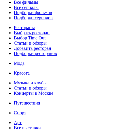
Все фильмы
Все сериалы
Подборки фильмов
Подборки сериалов
Рестораны
Выбрать ресторан
Выбор Time Out
Статьи и обзоры
Добавить ресторан
Подборки ресторанов
Мода
Красота
Музыка и клубы
Статьи и обзоры
Концерты в Москве
Путешествия
Спорт
Арт
Все выставки