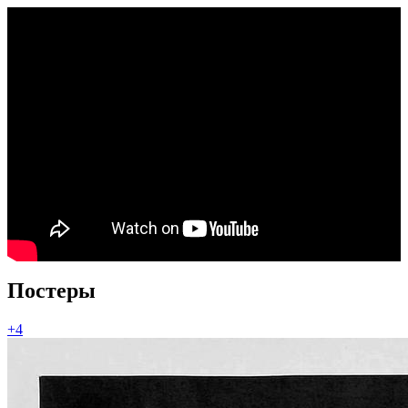
Постеры
+4