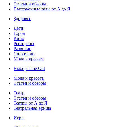
Статьи и обзоры
Выставочные залы от А до Я
Здоровье
Дети
Город
Кино
Рестораны
Развитие
Спектакли
Мода и красота
Выбор Time Out
Мода и красота
Статьи и обзоры
Театр
Статьи и обзоры
Театры от А до Я
Театральная афиша
Игры