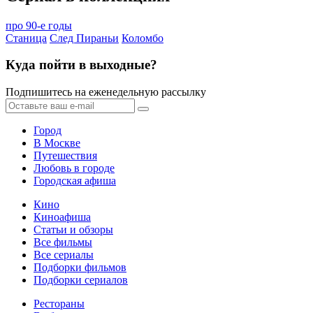
про 90-е годы
Станица
След Пираньи
Коломбо
Куда пойти в выходные?
Подпишитесь на еженедельную рассылку
Город
В Москве
Путешествия
Любовь в городе
Городская афиша
Кино
Киноафиша
Статьи и обзоры
Все фильмы
Все сериалы
Подборки фильмов
Подборки сериалов
Рестораны