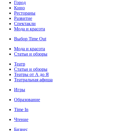
Город
Кино
Рестораны
Развитие
Спектакли
Мода и красота
Выбор Time Out
Мода и красота
Статьи и обзоры
Театр
Статьи и обзоры
Театры от А до Я
Театральная афиша
Игры
Образование
Time In
Чтение
Бизнес