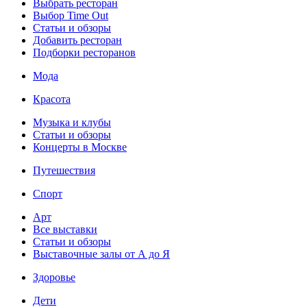
Выбрать ресторан
Выбор Time Out
Статьи и обзоры
Добавить ресторан
Подборки ресторанов
Мода
Красота
Музыка и клубы
Статьи и обзоры
Концерты в Москве
Путешествия
Спорт
Арт
Все выставки
Статьи и обзоры
Выставочные залы от А до Я
Здоровье
Дети