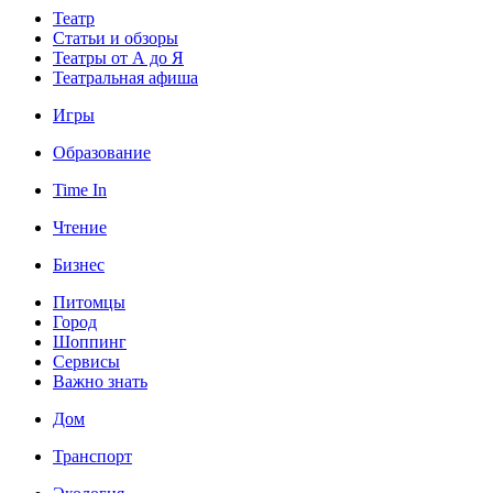
Театр
Статьи и обзоры
Театры от А до Я
Театральная афиша
Игры
Образование
Time In
Чтение
Бизнес
Питомцы
Город
Шоппинг
Сервисы
Важно знать
Дом
Транспорт