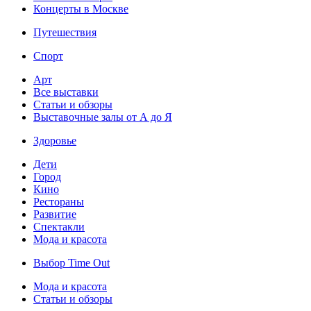
Концерты в Москве
Путешествия
Спорт
Арт
Все выставки
Статьи и обзоры
Выставочные залы от А до Я
Здоровье
Дети
Город
Кино
Рестораны
Развитие
Спектакли
Мода и красота
Выбор Time Out
Мода и красота
Статьи и обзоры