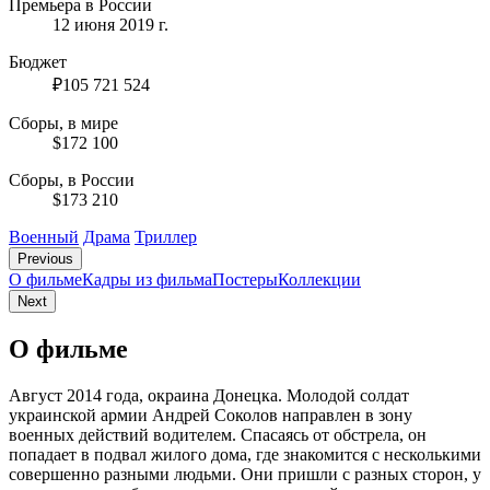
Премьера в России
12 июня 2019 г.
Бюджет
₽105 721 524
Сборы, в мире
$172 100
Сборы, в России
$173 210
Военный
Драма
Триллер
Previous
О фильме
Кадры из фильмa
Постеры
Коллекции
Next
О фильме
Август 2014 года, окраина Донецка. Молодой солдат
украинской армии Андрей Соколов направлен в зону
военных действий водителем. Спасаясь от обстрела, он
попадает в подвал жилого дома, где знакомится с несколькими
совершенно разными людьми. Они пришли с разных сторон, у