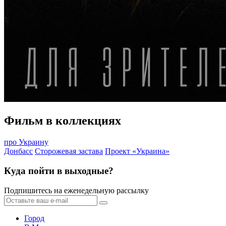
Фильм в коллекциях
про Украину
Донбасс
Сторожевая застава
Проект «Украина»
Куда пойти в выходные?
Подпишитесь на еженедельную рассылку
Город