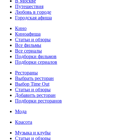
В Москве
Путешествия
Любовь в городе
Городская афиша
Кино
Киноафиша
Статьи и обзоры
Все фильмы
Все сериалы
Подборки фильмов
Подборки сериалов
Рестораны
Выбрать ресторан
Выбор Time Out
Статьи и обзоры
Добавить ресторан
Подборки ресторанов
Мода
Красота
Музыка и клубы
Статьи и обзоры