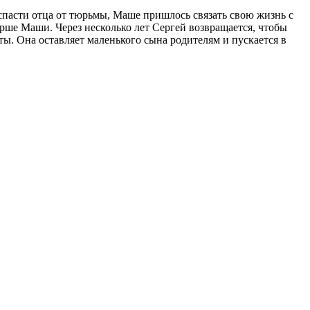
спасти отца от тюрьмы, Маше пришлось связать свою жизнь с
рше Маши. Через несколько лет Сергей возвращается, чтобы
ты. Она оставляет маленького сына родителям и пускается в