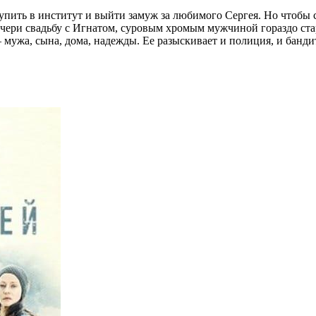
пить в институт и выйти замуж за любимого Сергея. Но чтобы 
очери свадьбу с Игнатом, суровым хромым мужчиной гораздо ста
 мужа, сына, дома, надежды. Ее разыскивает и полиция, и банди