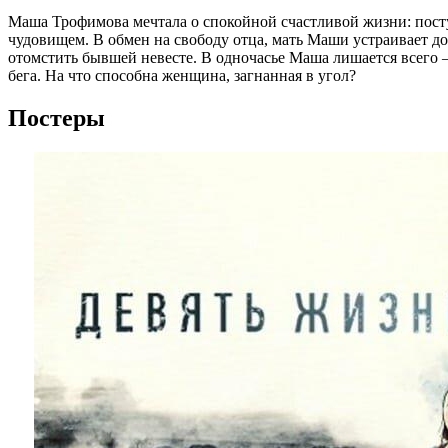
Маша Трофимова мечтала о спокойной счастливой жизни: посту
чудовищем. В обмен на свободу отца, мать Маши устраивает д
отомстить бывшей невесте. В одночасье Маша лишается всего –
бега. На что способна женщина, загнанная в угол?
Постеры