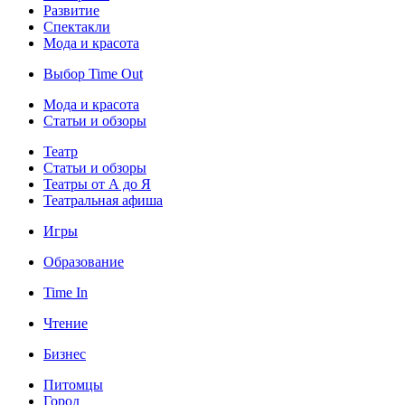
Развитие
Спектакли
Мода и красота
Выбор Time Out
Мода и красота
Статьи и обзоры
Театр
Статьи и обзоры
Театры от А до Я
Театральная афиша
Игры
Образование
Time In
Чтение
Бизнес
Питомцы
Город