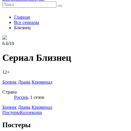
Главная
Все сериалы
Близнец
6.6/10
Сериал Близнец
12+
Боевик
Драма
Криминал
Страна
Россия
, 1 сезон
Боевик
Драма
Криминал
Постеры
Коллекции
Постеры