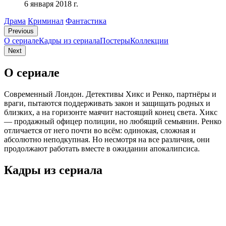
6 января 2018 г.
Драма
Криминал
Фантастика
Previous
О сериале
Кадры из сериалa
Постеры
Коллекции
Next
О сериале
Современный Лондон. Детективы Хикс и Ренко, партнёры и
враги, пытаются поддерживать закон и защищать родных и
близких, а на горизонте маячит настоящий конец света. Хикс
— продажный офицер полиции, но любящий семьянин. Ренко
отличается от него почти во всём: одинокая, сложная и
абсолютно неподкупная. Но несмотря на все различия, они
продолжают работать вместе в ожидании апокалипсиса.
Кадры из сериалa